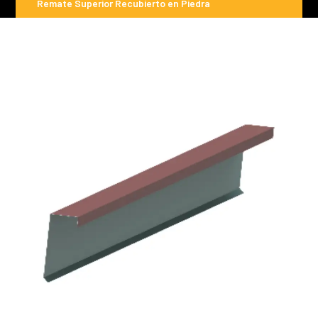
Remate Superior Recubierto en Piedra