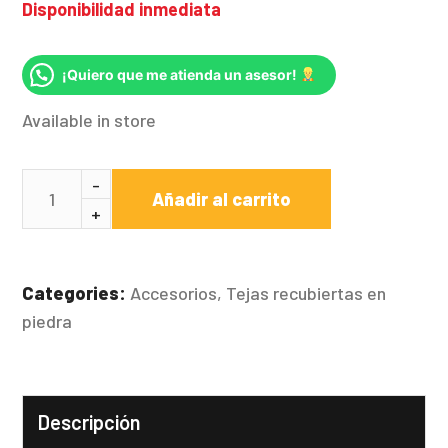
Disponibilidad inmediata
¡Quiero que me atienda un asesor!
Available in store
Añadir al carrito
Categories:
Accesorios
,
Tejas recubiertas en
piedra
Descripción